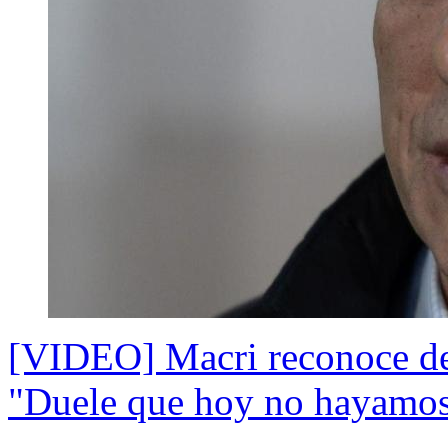
[VIDEO] Macri reconoce der
"Duele que hoy no hayamos