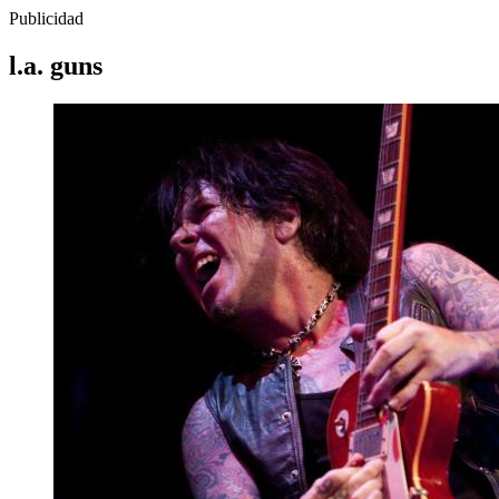
Publicidad
l.a. guns