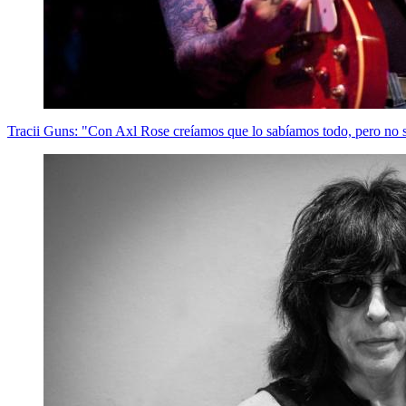
Tracii Guns: "Con Axl Rose creíamos que lo sabíamos todo, pero no