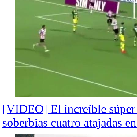
[VIDEO] El increíble súper 
soberbias cuatro atajadas e