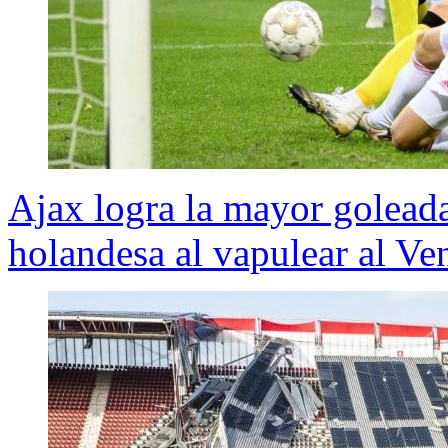
Ajax logra la mayor goleada 
holandesa al vapulear al Ve