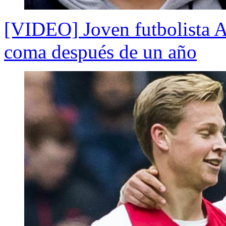
[VIDEO] Joven futbolista A
coma después de un año