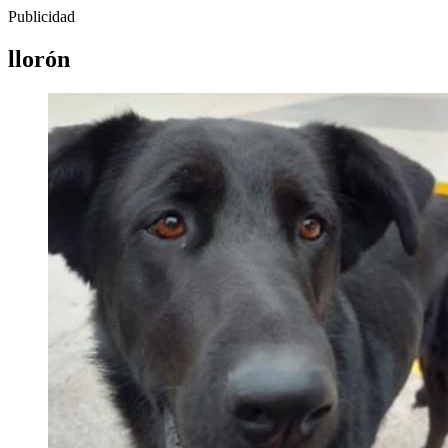
Publicidad
llorón