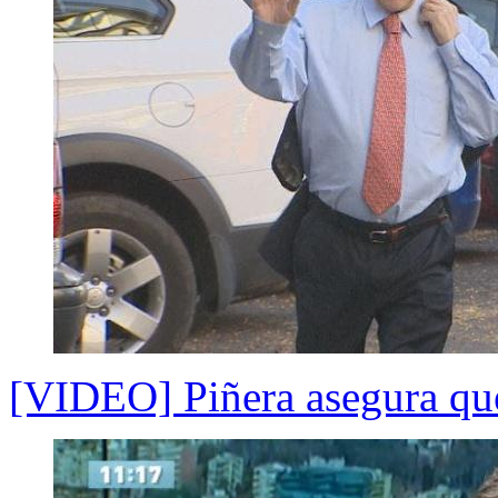
[VIDEO] Piñera asegura que