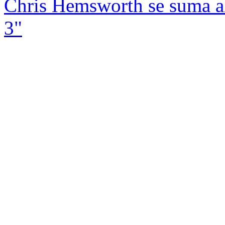
Chris Hemsworth se suma a
3"