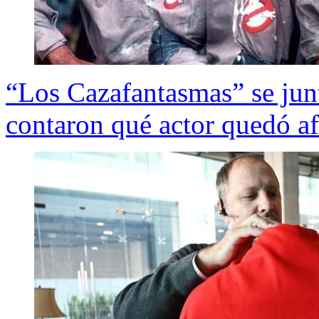
“Los Cazafantasmas” se junt
contaron qué actor quedó af