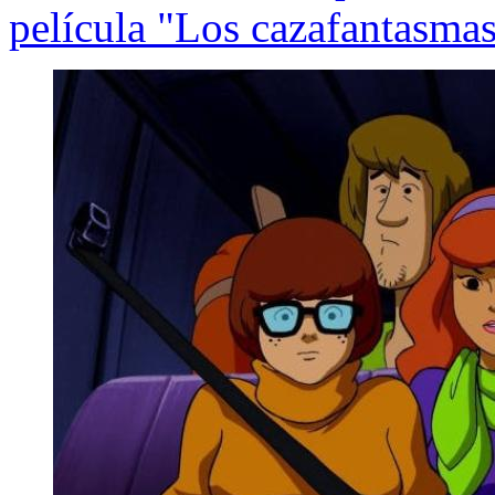
película "Los cazafantasma