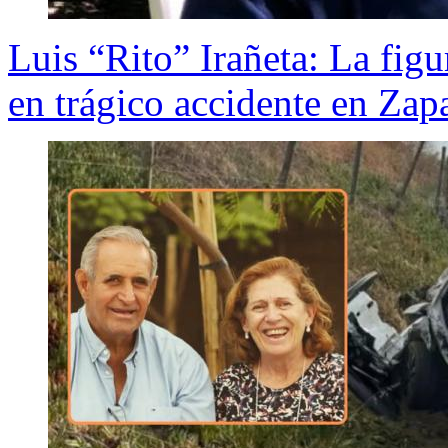
Luis “Rito” Irañeta: La fig
en trágico accidente en Zapa