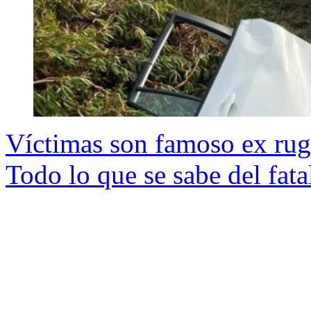
Víctimas son famoso ex rug
Todo lo que se sabe del fata