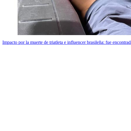
Impacto por la muerte de triatleta e influencer brasileña: fue encontra