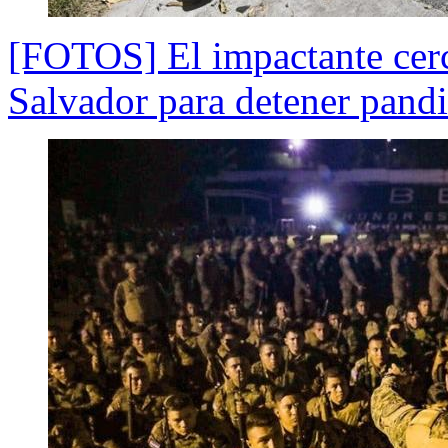
[FOTOS] El impactante cerc
Salvador para detener pandi