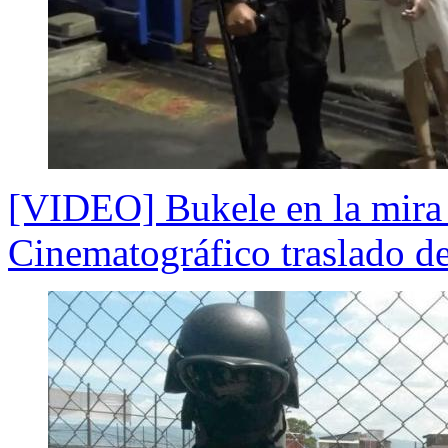
[VIDEO] Bukele en la mira 
Cinematográfico traslado d