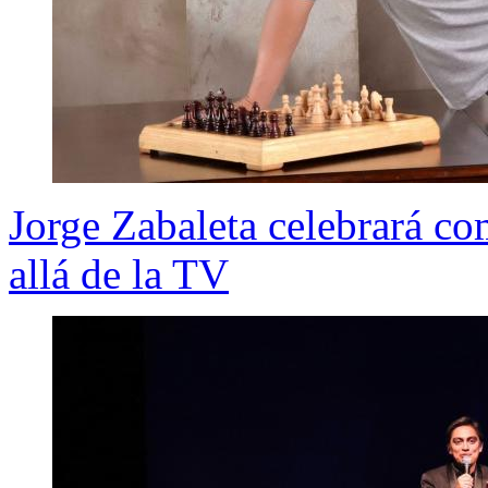
Jorge Zabaleta celebrará co
allá de la TV