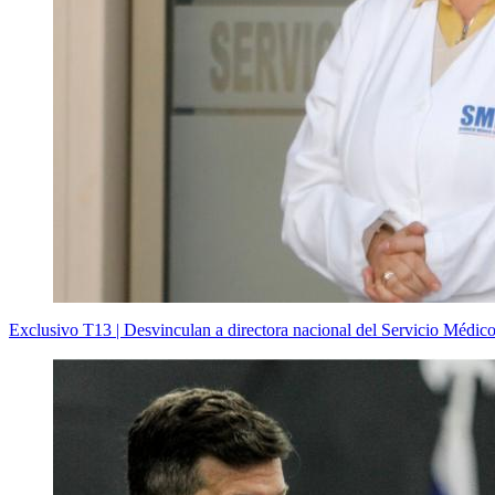
Exclusivo T13 | Desvinculan a directora nacional del Servicio Médic