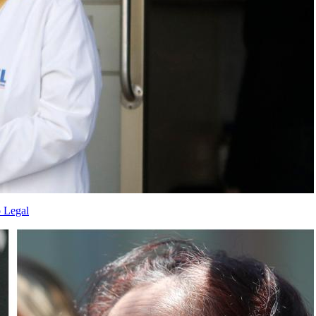
o Legal