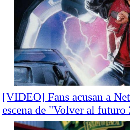
[VIDEO] Fans acusan a Netf
escena de "Volver al futuro 