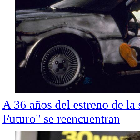
A 36 años del estreno de la 
Futuro" se reencuentran