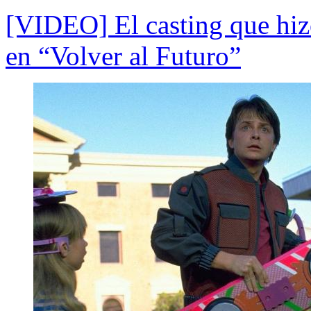
[VIDEO] El casting que hiz
en “Volver al Futuro”