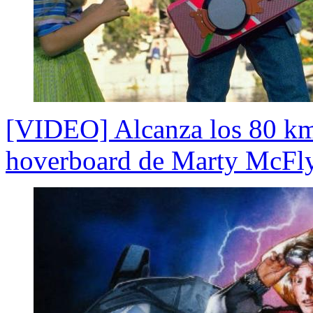
[VIDEO] Alcanza los 80 kms
hoverboard de Marty McFly