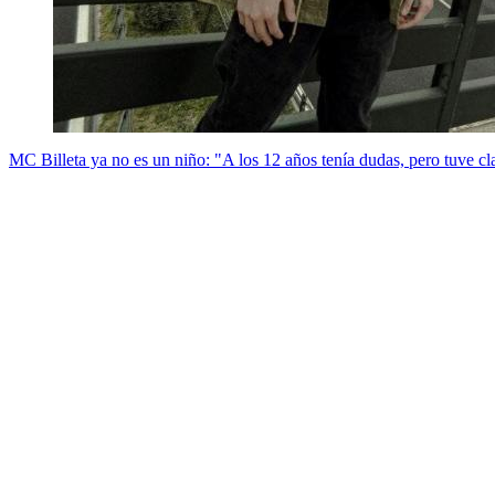
MC Billeta ya no es un niño: "A los 12 años tenía dudas, pero tuve cl