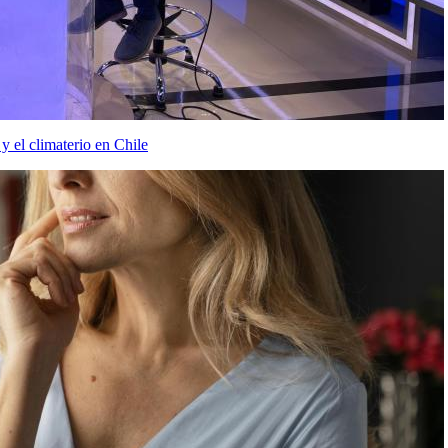
 el climaterio en Chile