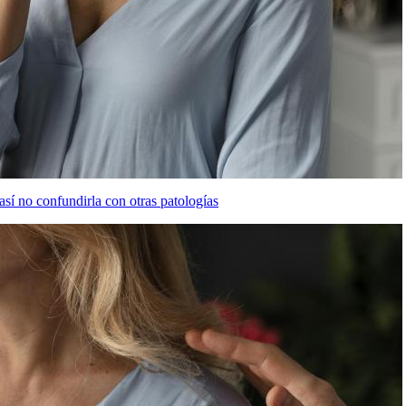
así no confundirla con otras patologías