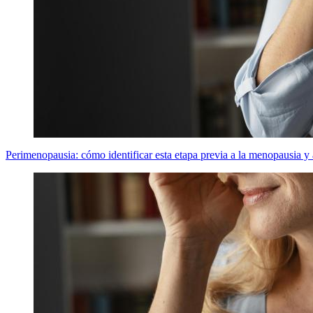
Perimenopausia: cómo identificar esta etapa previa a la menopausia y 