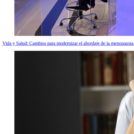
Vida y Salud: Cambios para modernizar el abordaje de la menopausia y