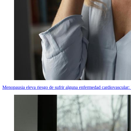
Menopausia eleva riesgo de sufrir alguna enfermedad cardiovascular: 