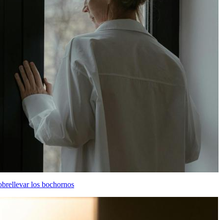
brellevar los bochornos