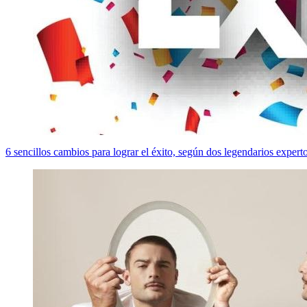
6 sencillos cambios para lograr el éxito, según dos legendarios expert