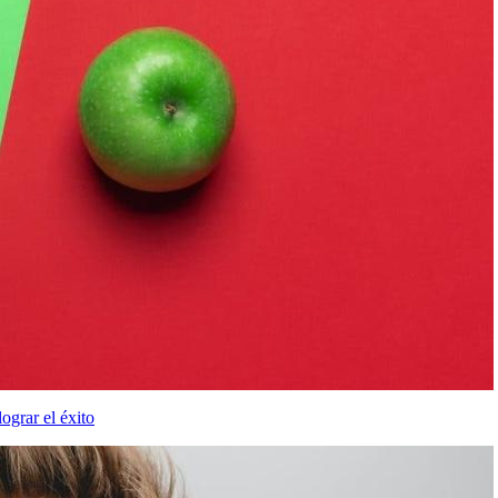
ograr el éxito