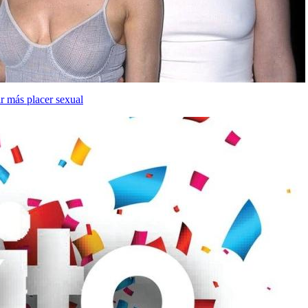
r más placer sexual