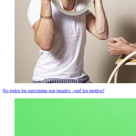
No todos los narcisistas son iguales: ¿qué los motiva?