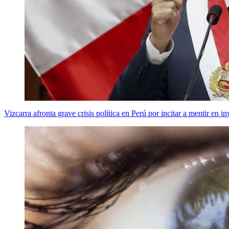
Vizcarra afronta grave crisis política en Perú por incitar a mentir en i