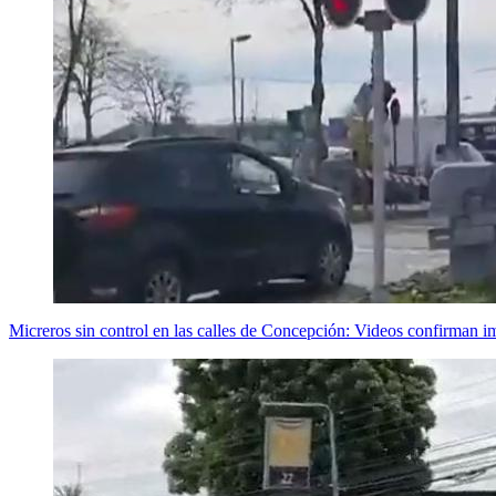
Micreros sin control en las calles de Concepción: Videos confirman i