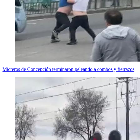
Micreros de Concepción terminaron peleando a combos y fierrazos