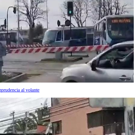
mprudencia al volante