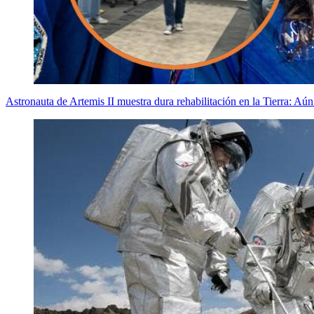
Astronauta de Artemis II muestra dura rehabilitación en la Tierra: A