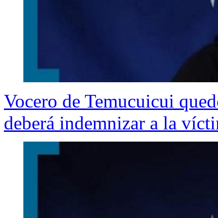
Vocero de Temucuicui quedó
deberá indemnizar a la víct