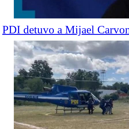
PDI detuvo a Mijael Carvon