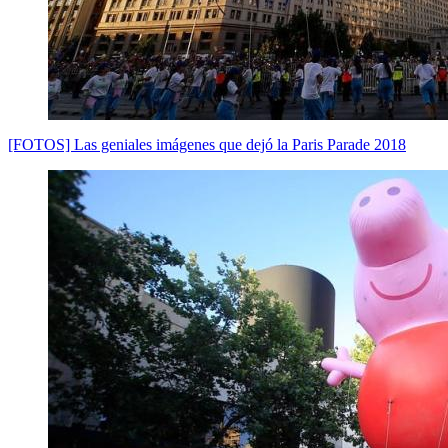
[FOTOS] Las geniales imágenes que dejó la Paris Parade 2018