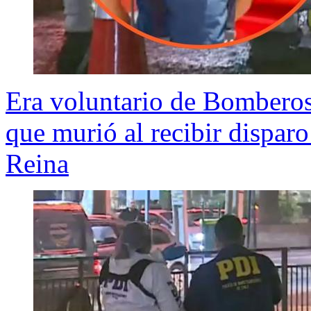
Era voluntario de Bomberos:
que murió al recibir dispar
Reina