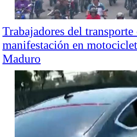
Trabajadores del transporte
manifestación en motociclet
Maduro