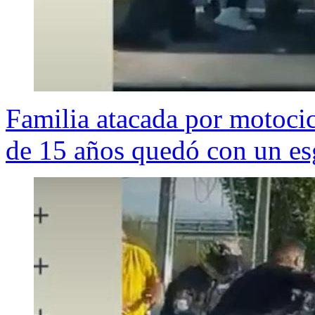
Familia atacada por motocic
de 15 años quedó con un es