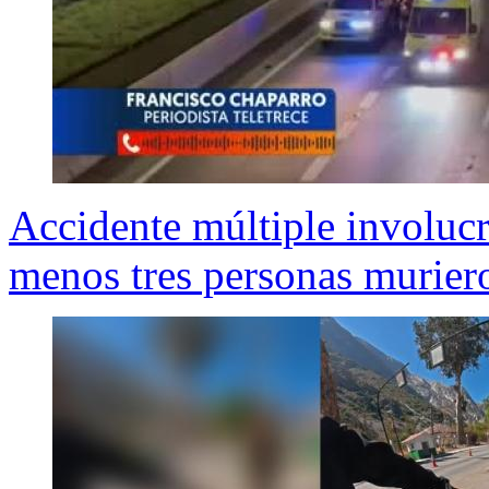
Accidente múltiple involucr
menos tres personas murier