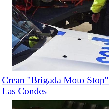
Crean "Brigada Moto Stop" p
Las Condes