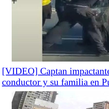
[VIDEO] Captan impactante 
conductor y su familia en P