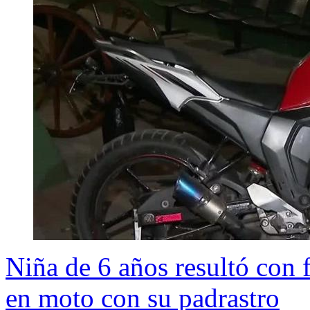
Niña de 6 años resultó con f
en moto con su padrastro