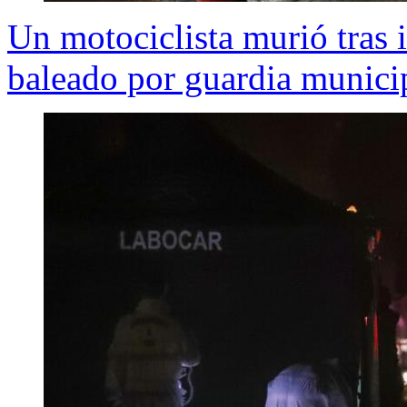
Un motociclista murió tras 
baleado por guardia munici