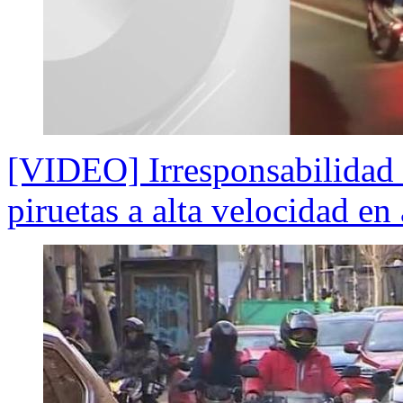
[VIDEO] Irresponsabilidad
piruetas a alta velocidad en