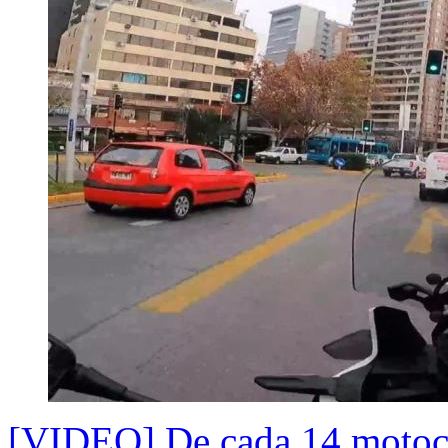
[VIDEO] De cada 14 motoci