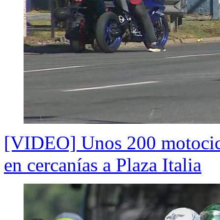
[VIDEO] Unos 200 motocicli
en cercanías a Plaza Italia