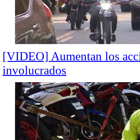
[VIDEO] Aumentan los accid
involucrados