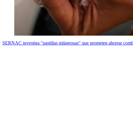
SERNAC investiga "pastillas milagrosas" que prometen ahorrar combu