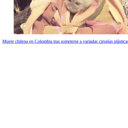
Muere chilena en Colombia tras someterse a variadas cirugías plástica