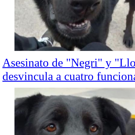
Asesinato de "Negri" y "Ll
desvincula a cuatro funcion