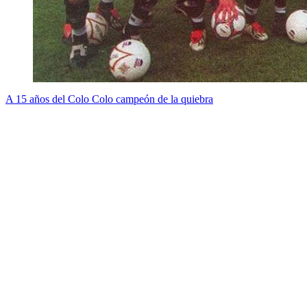
A 15 años del Colo Colo campeón de la quiebra