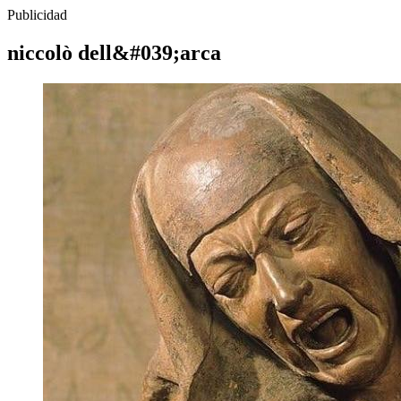
Publicidad
niccolò dell&#039;arca