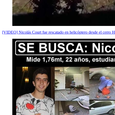
[VIDEO] Nicolás Court fue rescatado en helicóptero desde el cerro 