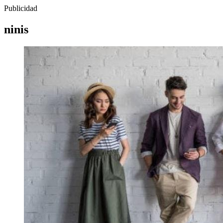
Publicidad
ninis