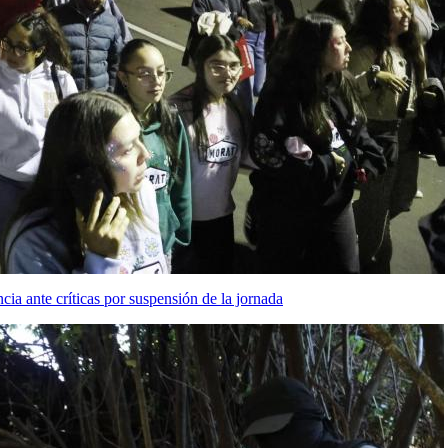
ia ante críticas por suspensión de la jornada