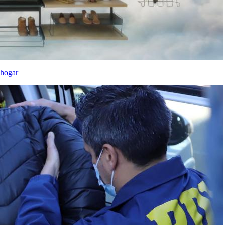
 hogar