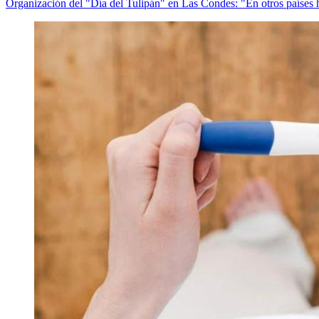
Organización del "Día del Tulipán" en Las Condes: "En otros países 