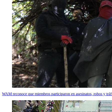
WAM reconoce que miembros participaron en asesinatos, robos y tráf