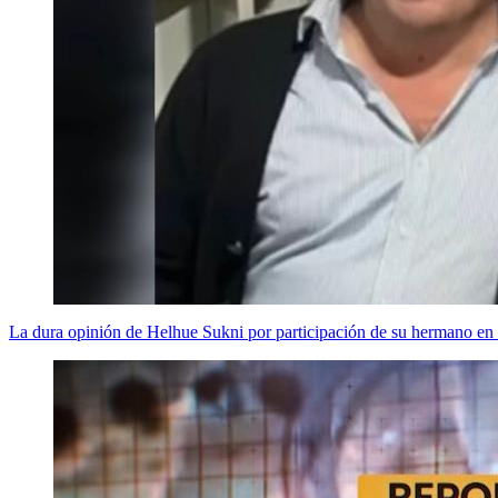
La dura opinión de Helhue Sukni por participación de su hermano en 