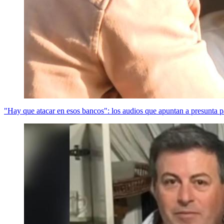
"Hay que atacar en esos bancos": los audios que apuntan a presunta 