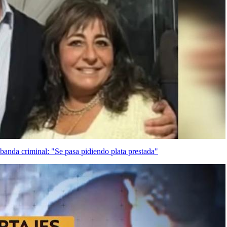
banda criminal: "Se pasa pidiendo plata prestada"