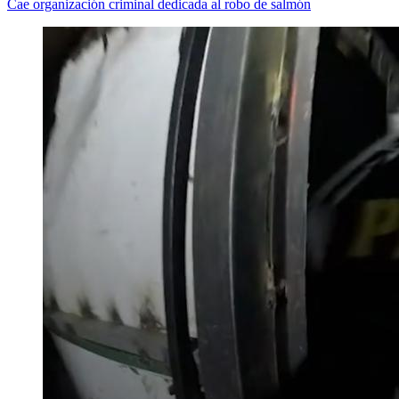
Cae organización criminal dedicada al robo de salmón