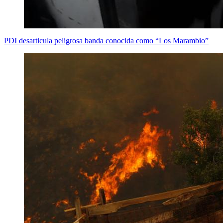
PDI desarticula peligrosa banda conocida como “Los Marambio”