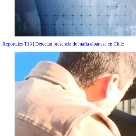
Reportajes T13 | Detectan presencia de mafia albanesa en Chile