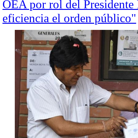
OEA por rol del Presidente
eficiencia el orden público"