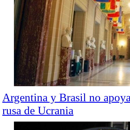
Argentina y Brasil no apoy
rusa de Ucrania