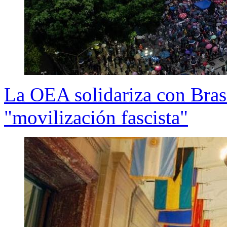
La OEA solidariza con Brasil
"movilización fascista"