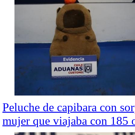
Peluche de capibara con sor
mujer que viajaba con 185 