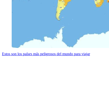
Estos son los países más peligrosos del mundo para viajar