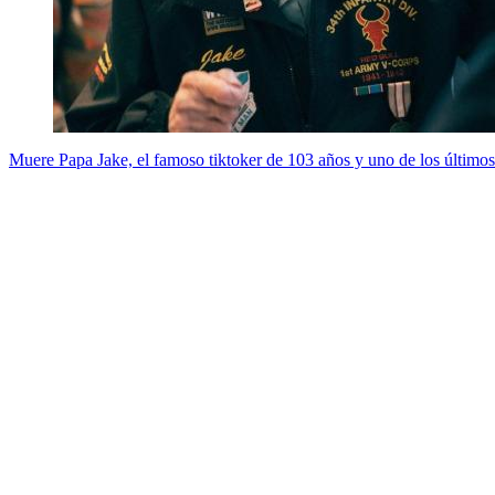
Muere Papa Jake, el famoso tiktoker de 103 años y uno de los últimos