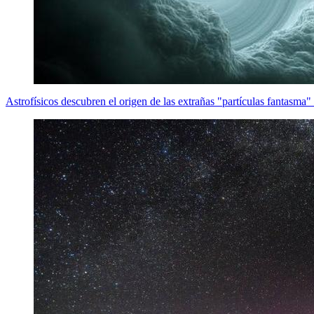
Astrofísicos descubren el origen de las extrañas "partículas fantasma"