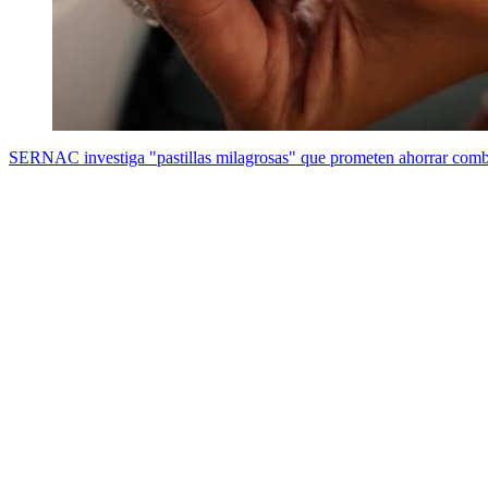
SERNAC investiga "pastillas milagrosas" que prometen ahorrar combu