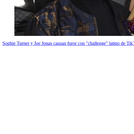
Sophie Turner y Joe Jonas causan furor con "challenge" latino de Ti