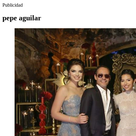
Publicidad
pepe aguilar