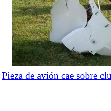
Pieza de avión cae sobre cl