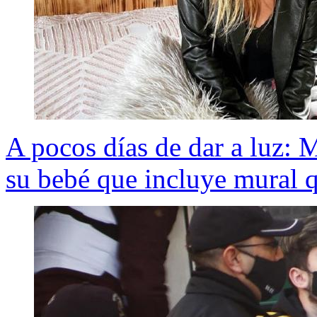
A pocos días de dar a luz:
su bebé que incluye mural q