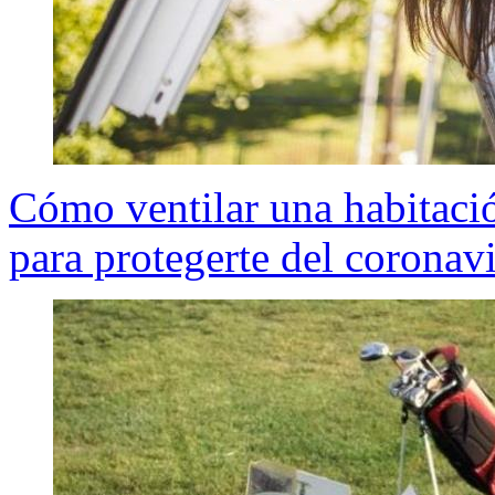
Cómo ventilar una habitació
para protegerte del coronav