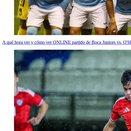
A qué hora ver y cómo ver ONLINE partido de Boca Juniors vs. O'