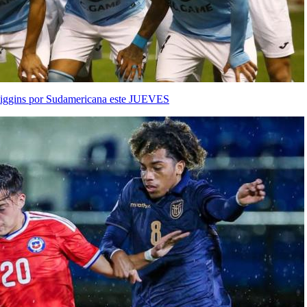
Higgins por Sudamericana este JUEVES