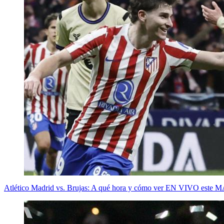
Atlético Madrid vs. Brujas: A qué hora y cómo ver EN VIVO este