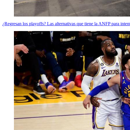
¿Regresan los playoffs? Las alternativas que tiene la ANFP para intent