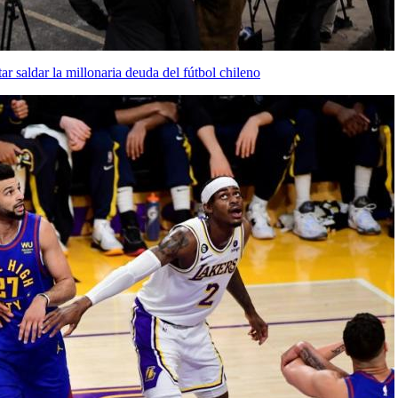
ar saldar la millonaria deuda del fútbol chileno