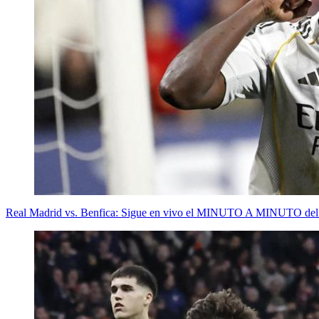
Real Madrid vs. Benfica: Sigue en vivo el MINUTO A MINUTO del 