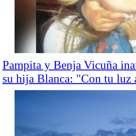
Pampita y Benja Vicuña ina
su hija Blanca: "Con tu luz