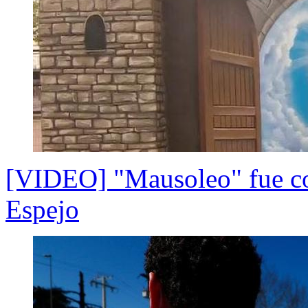
[VIDEO] "Mausoleo" fue co
Espejo