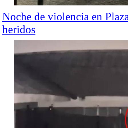
Noche de violencia en Plaza
heridos