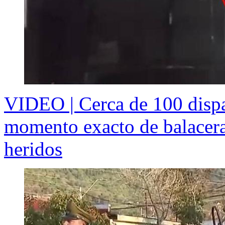
VIDEO | Cerca de 100 dispar
momento exacto de balacera
heridos