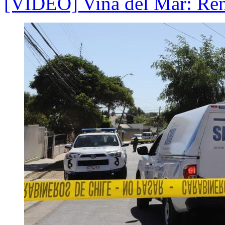
[VIDEO] Viña del Mar: Ren