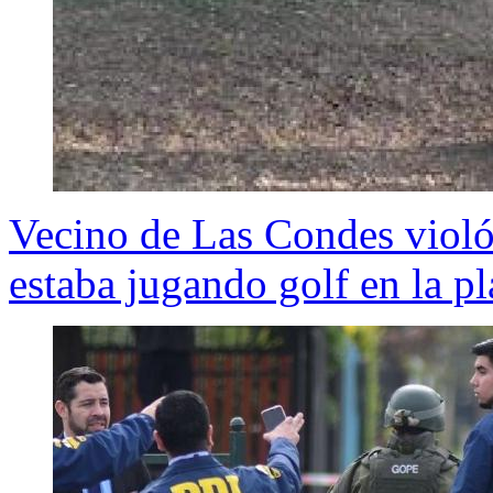
Vecino de Las Condes violó 
estaba jugando golf en la pl