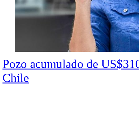
Pozo acumulado de US$310 
Chile