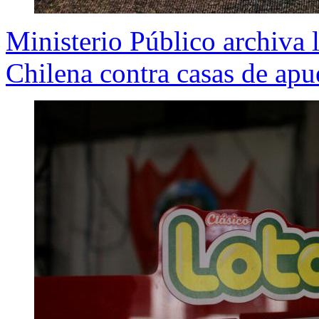
Ministerio Público archiva l
Chilena contra casas de apu