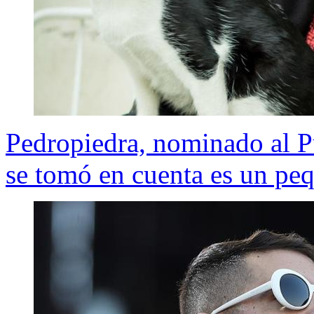
Pedropiedra, nominado al P
se tomó en cuenta es un pe