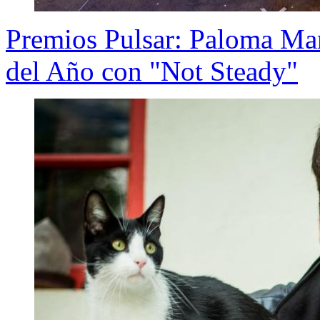
Premios Pulsar: Paloma Ma
del Año con "Not Steady"