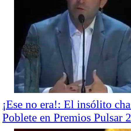
¡Ese no era!: El insólito c
Poblete en Premios Pulsar 