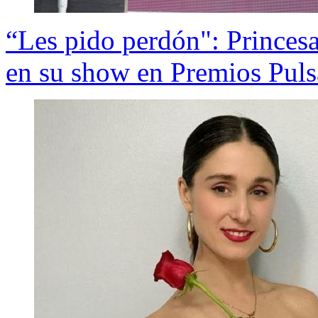
“Les pido perdón": Princes
en su show en Premios Puls