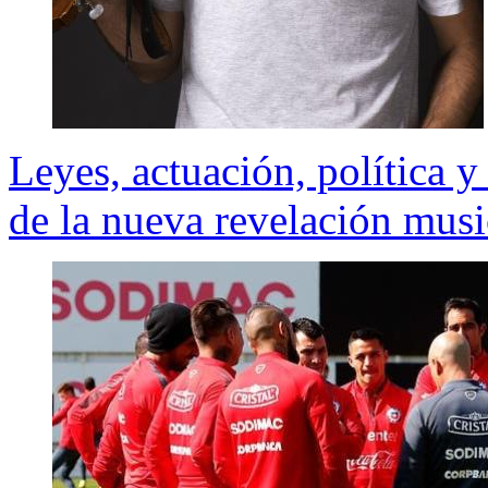
Leyes, actuación, política 
de la nueva revelación musi