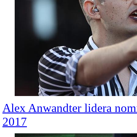
Alex Anwandter lidera nomi
2017