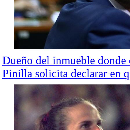
Dueño del inmueble donde o
Pinilla solicita declarar en 