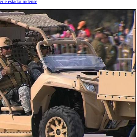
erie estadounidense