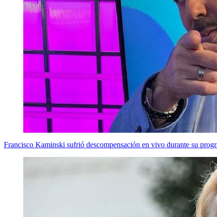
Francisco Kaminski sufrió descompensación en vivo durante su progra