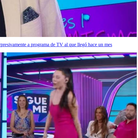
orpresivamente a programa de TV al que llegó hace un mes