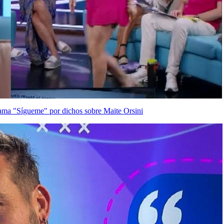
ama "Sígueme" por dichos sobre Maite Orsini