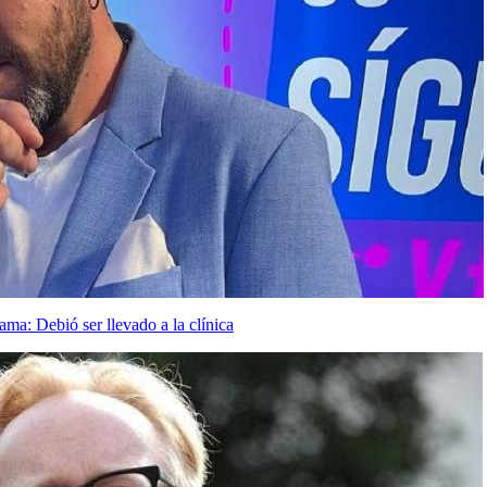
ma: Debió ser llevado a la clínica