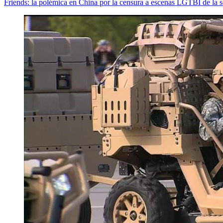
Friends: la polémica en China por la censura a escenas LGTBI de la s