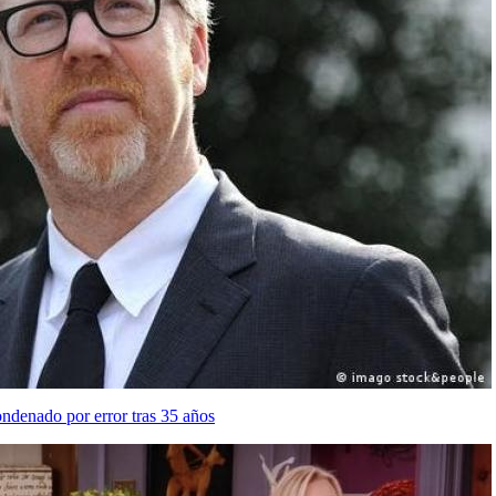
ondenado por error tras 35 años