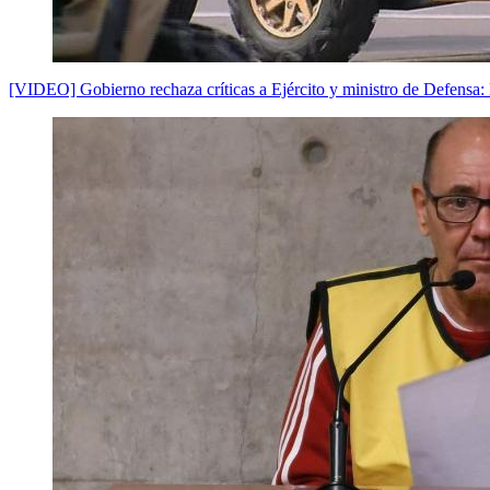
[VIDEO] Gobierno rechaza críticas a Ejército y ministro de Defensa: 