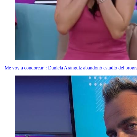
"Me voy a condorear": Daniela Aránguiz abandonó estudio del progr