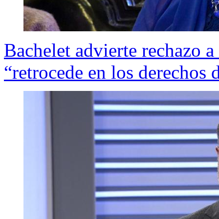
Bachelet advierte rechazo a
“retrocede en los derechos 