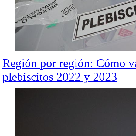
Región por región: Cómo var
plebiscitos 2022 y 2023