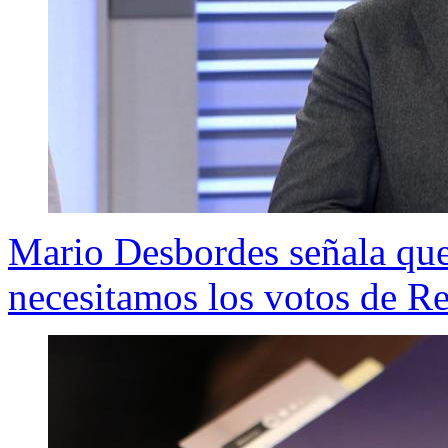
Mario Desbordes señala que
necesitamos los votos de R