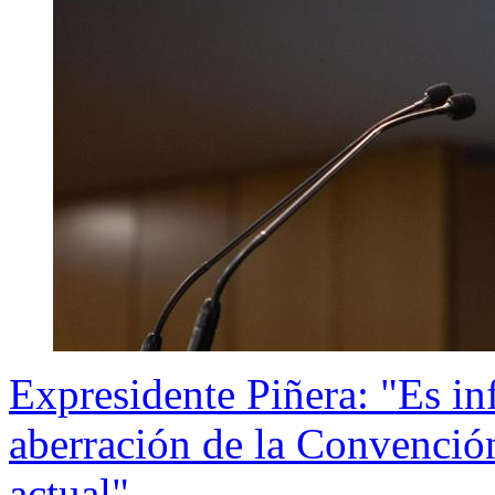
Expresidente Piñera: "Es in
aberración de la Convención
actual"