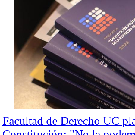
Facultad de Derecho UC pla
Constitución: "No la podem