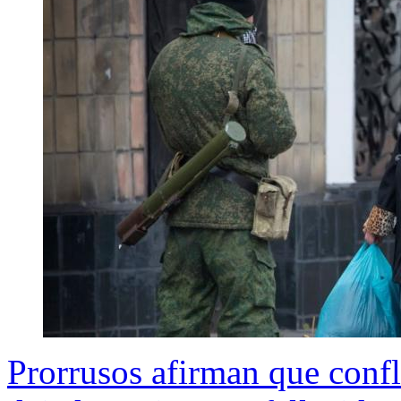
Prorrusos afirman que conf