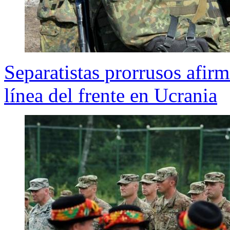
Separatistas prorrusos afirm
línea del frente en Ucrania