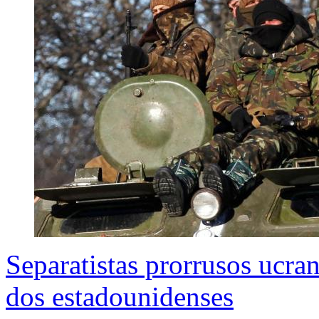
Separatistas prorrusos ucra
dos estadounidenses