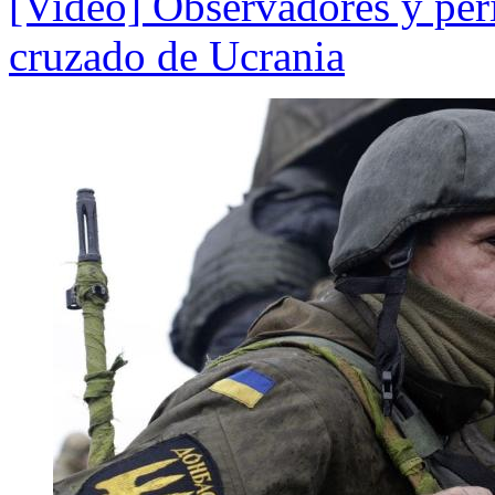
[Video] Observadores y peri
cruzado de Ucrania