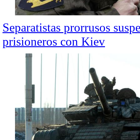
Separatistas prorrusos susp
prisioneros con Kiev