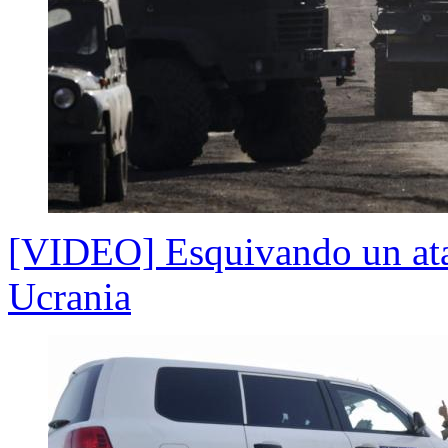
[VIDEO] Esquivando un ata
Ucrania