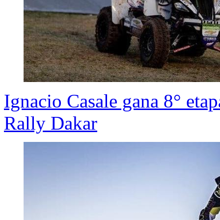
Ignacio Casale gana 8° etap
Rally Dakar