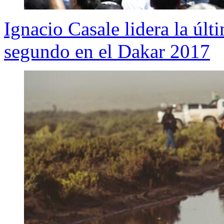
Ignacio Casale lidera la últ
segundo en el Dakar 2017