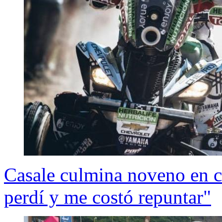
Casale culmina noveno en c
perdí y me costó repuntar"