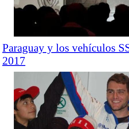
Paraguay y los vehículos S
2017