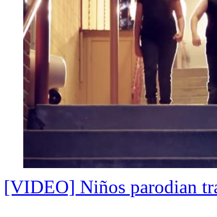
[VIDEO] Niños parodian tra