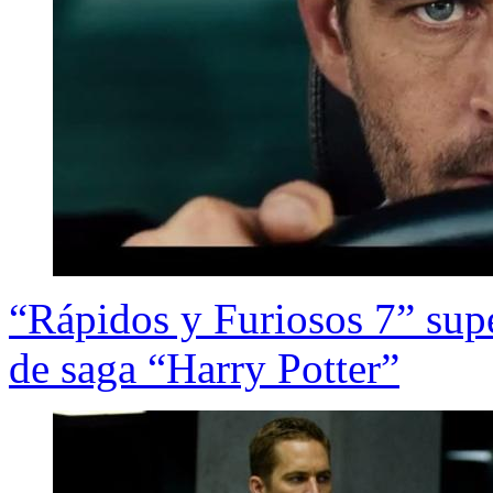
“Rápidos y Furiosos 7” super
de saga “Harry Potter”