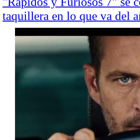
"Rápidos y Furiosos 7" se 
taquillera en lo que va del 