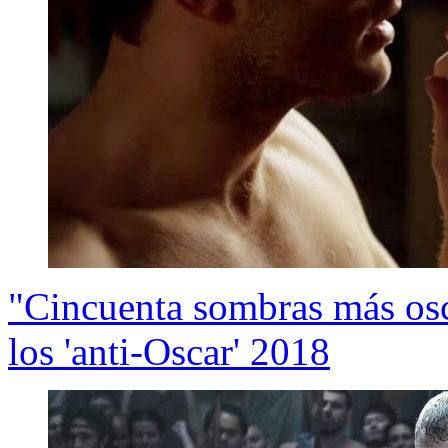
"Cincuenta sombras más osc
los 'anti-Oscar' 2018