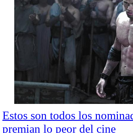
Estos son todos los nomina
premian lo peor del cine