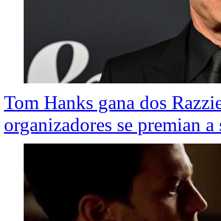
Tom Hanks gana dos Razzie, 
organizadores se premian a